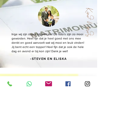
Kind Words
Inge wij zijn super blij met jou! De foto's zijn zo mooi
geworden. Heel fijn dat je heel goed met ons mee
denkt en goed aanvoelt wat wij mooi en leuk vinden!
Jij bent echt een topper! Heel fijn dat je ook de hele
dag en avond er bij kon zijn! Dank je wel!
-STEVEN EN ELISKA
Kind Words
Vanaf het moment dat we met jou in contact kwamen
wisten we dat we de juiste persoon gevonden
hadden om onze bruiloft vast te leggen. Jij vroeg ons
hoe wij deze dag voor ons zagen, en voegde daar
jouw professionele ervaring aan toe. Jouw beleving
ging zover dat je zelfs de dag voor ons huwelijk de
locatie in Brussel ging verkennen. De dag zelf was je
een fijne toevoeging aan ons verhaal, en het