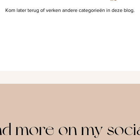
Kom later terug of verken andere categorieën in deze blog.
nd more on my soci