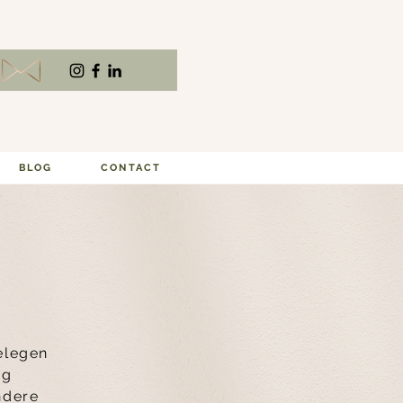
BLOG
CONTACT
gelegen
og
ndere