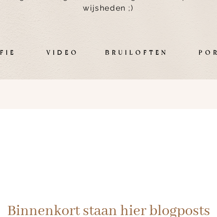
wijsheden ;)
RAFIE VIDEO BRUILOFTEN PORT
Binnenkort staan hier blogposts