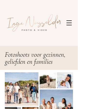
Fotoshoots voor gezinnen,
geliefden en families