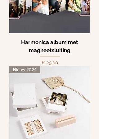
Harmonica album met
magneetsluiting
Prijs
€ 25,00
Nieuw 2024