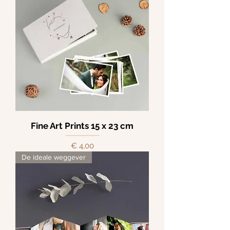
Fine Art Prints 15 x 23 cm
Prijs
€ 4,00
De ideale weggever