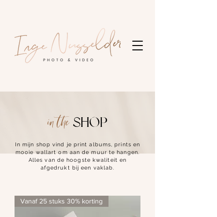
SHOP
in the
In mijn shop vind je print albums, prints en
mooie wallart om aan de muur te hangen.
Alles van de hoogste kwaliteit en
afgedrukt bij een vaklab.
Vanaf 25 stuks 30% korting