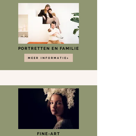
PORTRETTEN EN FAMILIE
MEER INFORMATIE>
FINE-ART