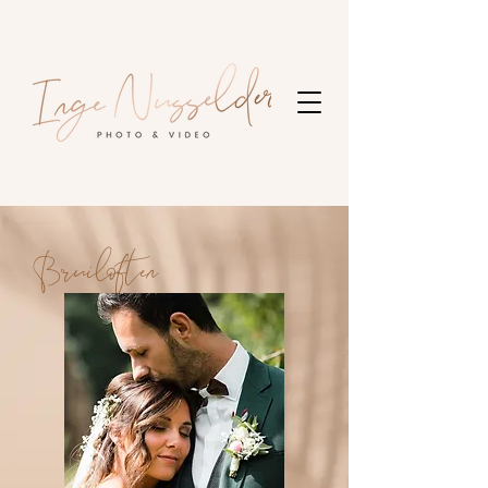
Bruiloften